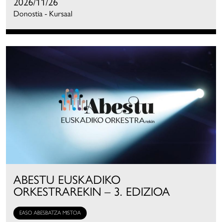
2026/11/26
Donostia - Kursaal
ABESTU EUSKADIKO
ORKESTRAREKIN – 3. EDIZIOA
EASO ABESBATZA MISTOA