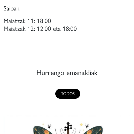
Saioak
Maiatzak 11: 18:00
Maiatzak 12: 12:00 eta 18:00
Hurrengo emanaldiak
TODOS