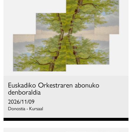
Euskadiko Orkestraren abonuko
denboraldia
2026/11/09
Donostia - Kursaal