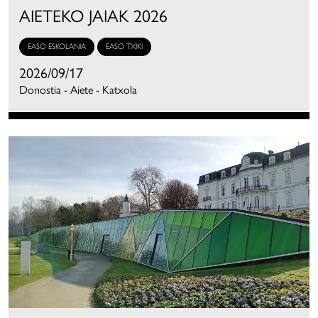
AIETEKO JAIAK 2026
EASO ESKOLANIA
EASO TXIKI
2026/09/17
Donostia - Aiete - Katxola