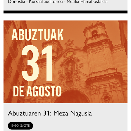
Donostia - Kursaal auditorioa - Musika Hamabostaldia
Abuztuaren 31: Meza Nagusia
EASO GAZTE