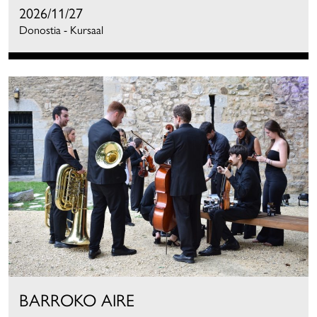
2026/11/27
Donostia - Kursaal
BARROKO AIRE