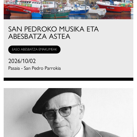
SAN PEDROKO MUSIKA ETA
ABESBATZA ASTEA
EASO ABESBATZA EMAKUMEAK
2026/10/02
Pasaia - San Pedro Parrokia