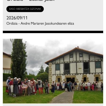
EASO ABESBATZA GIZONAK
2026/09/11
Ordizia - Andre Mariaren Jasokundearen eliza