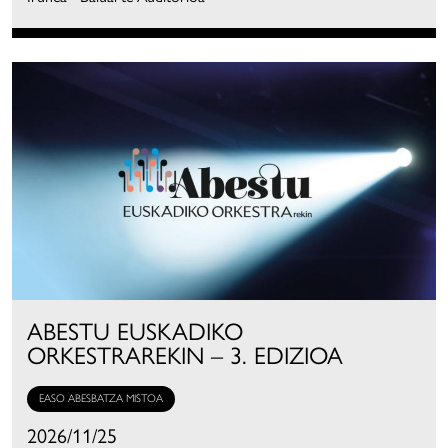
ABESTU EUSKADIKO
ORKESTRAREKIN – 3. EDIZIOA
EASO ABESBATZA MISTOA
2026/11/25