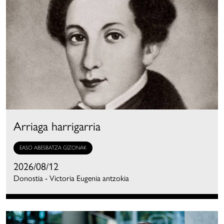
Arriaga harrigarria
EASO ABESBATZA GIZONAK
2026/08/12
Donostia - Victoria Eugenia antzokia