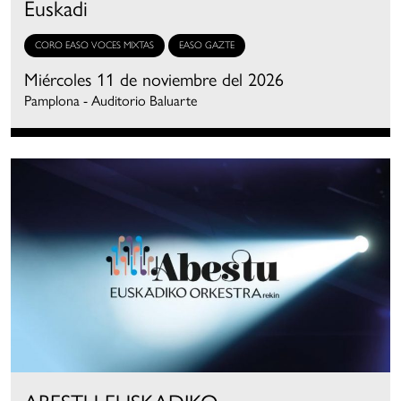
Euskadi
CORO EASO VOCES MIXTAS
EASO GAZTE
Miércoles 11 de noviembre del 2026
Pamplona - Auditorio Baluarte
ABESTU EUSKADIKO