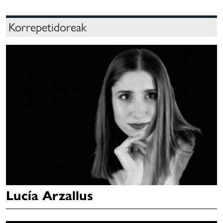
Korrepetidoreak
Lucía Arzallus