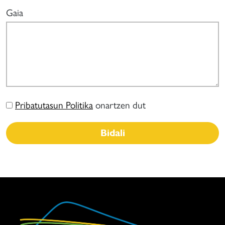
Gaia
Pribatutasun Politika
onartzen dut