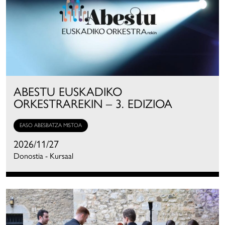
ABESTU EUSKADIKO
ORKESTRAREKIN – 3. EDIZIOA
EASO ABESBATZA MISTOA
2026/11/27
Donostia - Kursaal