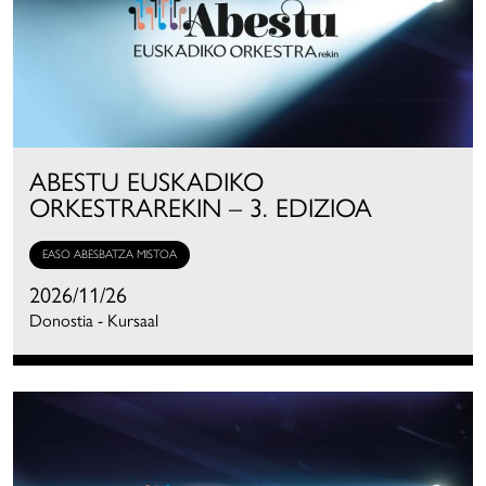
ABESTU EUSKADIKO
ORKESTRAREKIN – 3. EDIZIOA
EASO ABESBATZA MISTOA
2026/11/26
Donostia - Kursaal