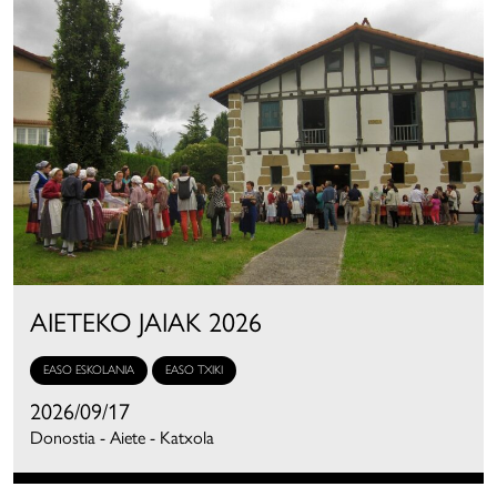
AIETEKO JAIAK 2026
EASO ESKOLANIA
EASO TXIKI
2026/09/17
Donostia - Aiete - Katxola