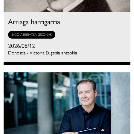
Arriaga harrigarria
EASO ABESBATZA GIZONAK
2026/08/12
Donostia - Victoria Eugenia antzokia