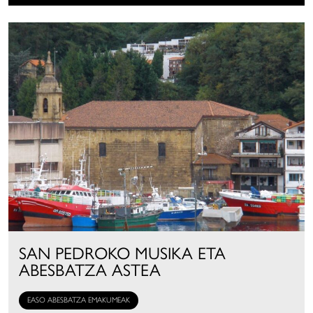
SAN PEDROKO MUSIKA ETA
ABESBATZA ASTEA
EASO ABESBATZA EMAKUMEAK