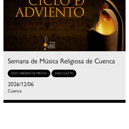
Semana de Música Religiosa de Cuenca
EASO ABESBATZA MISTOA
EASO GAZTE
2026/12/06
Cuenca