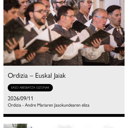
Ordizia – Euskal Jaiak
EASO ABESBATZA GIZONAK
2026/09/11
Ordizia - Andre Mariaren Jasokundearen eliza