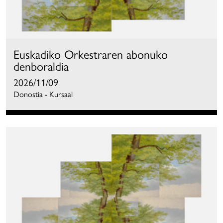
Euskadiko Orkestraren abonuko
denboraldia
2026/11/09
Donostia - Kursaal