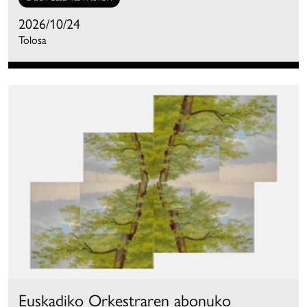
2026/10/24
Tolosa
Euskadiko Orkestraren abonuko