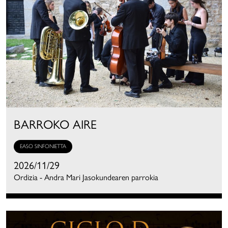
BARROKO AIRE
EASO SINFONIETTA
2026/11/29
Ordizia - Andra Mari Jasokundearen parrokia