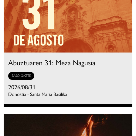
Abuztuaren 31: Meza Nagusia
EASO GAZTE
2026/08/31
Donostia - Santa Maria Basilika