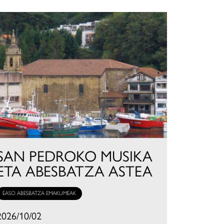
SAN PEDROKO MUSIKA
ETA ABESBATZA ASTEA
EASO ABESBATZA EMAKUMEAK
2026/10/02