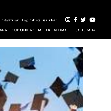
Instalazioak
Lagunak eta Bazkideak
ARA
KOMUNIKAZIOA
EKITALDIAK
DISKOGRAFIA