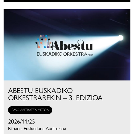
ABESTU EUSKADIKO
ORKESTRAREKIN – 3. EDIZIOA
EASO ABESBATZA MISTOA
2026/11/25
Bilbao - Euskalduna Auditorioa