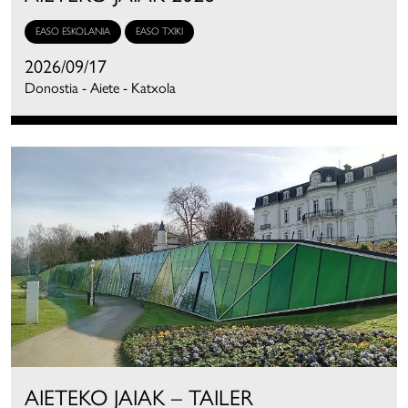
EASO ESKOLANIA
EASO TXIKI
2026/09/17
Donostia - Aiete - Katxola
AIETEKO JAIAK – TAILER