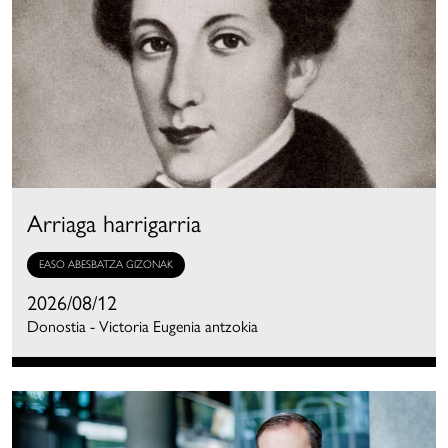
Arriaga harrigarria
EASO ABESBATZA GIZONAK
2026/08/12
Donostia - Victoria Eugenia antzokia