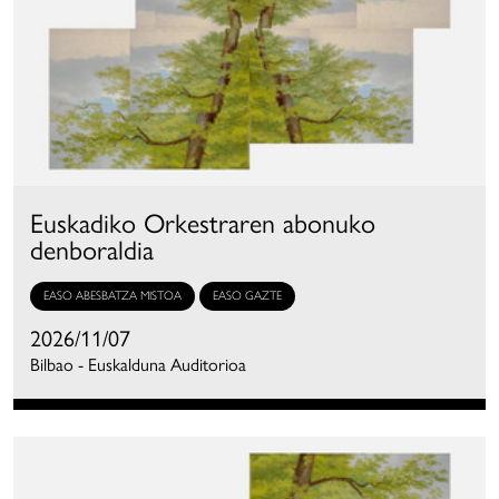
Euskadiko Orkestraren abonuko
denboraldia
EASO ABESBATZA MISTOA
EASO GAZTE
2026/11/07
Bilbao - Euskalduna Auditorioa