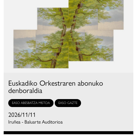
Euskadiko Orkestraren abonuko
denboraldia
EASO ABESBATZA MISTOA
EASO GAZTE
2026/11/11
Iruñea - Baluarte Auditorioa