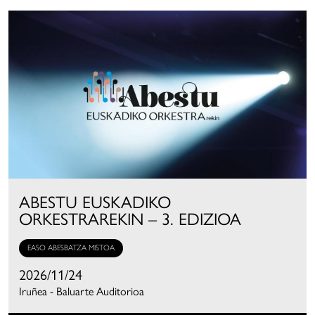
ABESTU EUSKADIKO
ORKESTRAREKIN – 3. EDIZIOA
EASO ABESBATZA MISTOA
2026/11/24
Iruñea - Baluarte Auditorioa