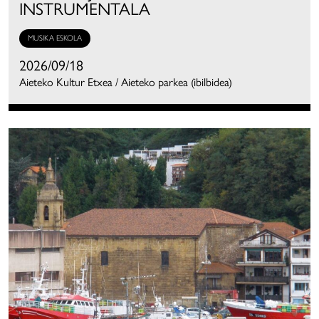
INSTRUMENTALA
MUSIKA ESKOLA
2026/09/18
Aieteko Kultur Etxea / Aieteko parkea (ibilbidea)