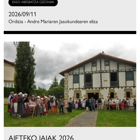
EASO ABESBATZA GIZONAK
2026/09/11
Ordizia - Andre Mariaren Jasokundearen eliza
AIETEKO JAIAK 2026