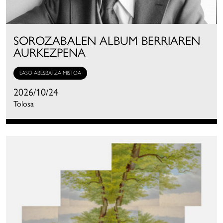
SOROZABALEN ALBUM BERRIAREN
AURKEZPENA
EASO ABESBATZA MISTOA
2026/10/24
Tolosa