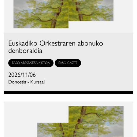
Euskadiko Orkestraren abonuko
denboraldia
EASO ABESBATZA MISTOA
EASO GAZTE
2026/11/06
Donostia - Kursaal