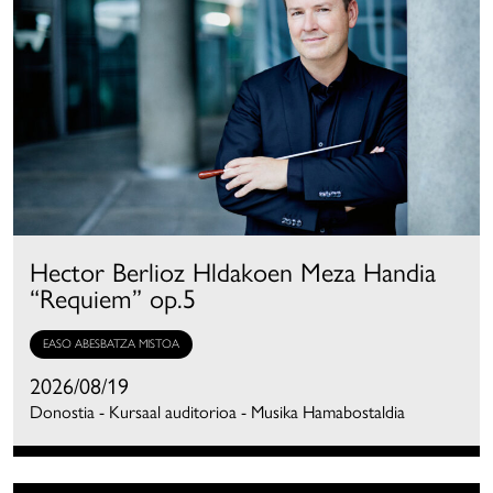
Hector Berlioz Hldakoen Meza Handia
“Requiem” op.5
EASO ABESBATZA MISTOA
2026/08/19
Donostia - Kursaal auditorioa - Musika Hamabostaldia