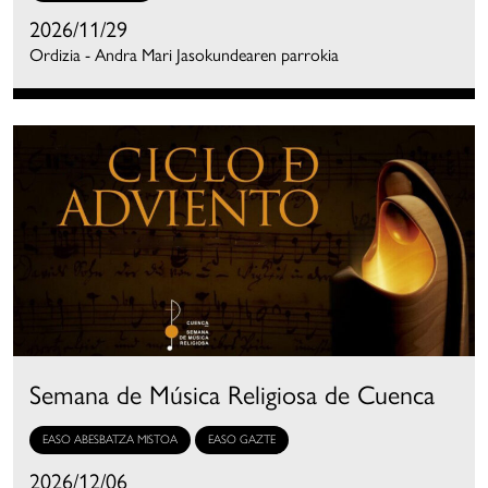
2026/11/29
Ordizia - Andra Mari Jasokundearen parrokia
Semana de Música Religiosa de Cuenca
EASO ABESBATZA MISTOA
EASO GAZTE
2026/12/06