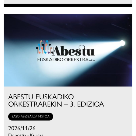
ABESTU EUSKADIKO
ORKESTRAREKIN – 3. EDIZIOA
EASO ABESBATZA MISTOA
2026/11/26
Donostia - Kursaal