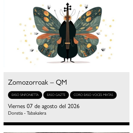
Zomozorroak – QM
EASO SINFONIETTA
EASO GAZTE
CORO EASO VOCES MIXTAS
Viernes 07 de agosto del 2026
Donstia - Tabakalera