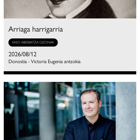
Arriaga harrigarria
EASO ABESBATZA GIZONAK
2026/08/12
Donostia - Victoria Eugenia antzokia