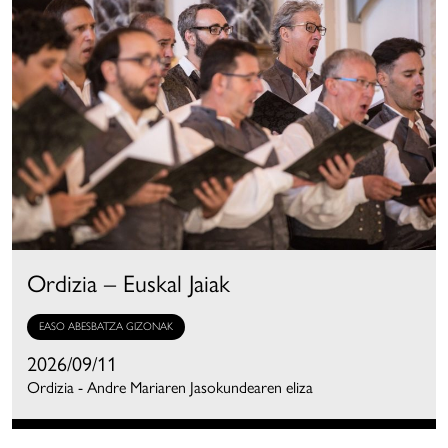
Ordizia – Euskal Jaiak
EASO ABESBATZA GIZONAK
2026/09/11
Ordizia - Andre Mariaren Jasokundearen eliza