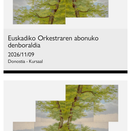
Euskadiko Orkestraren abonuko
denboraldia
2026/11/09
Donostia - Kursaal