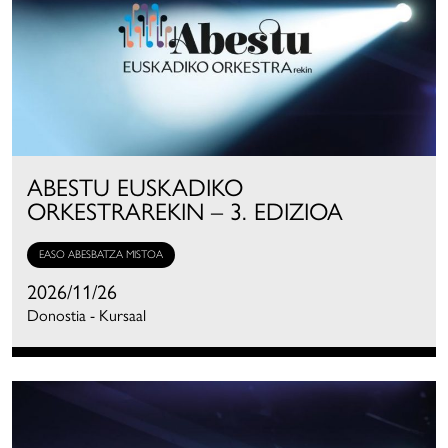
ABESTU EUSKADIKO
ORKESTRAREKIN – 3. EDIZIOA
EASO ABESBATZA MISTOA
2026/11/26
Donostia - Kursaal