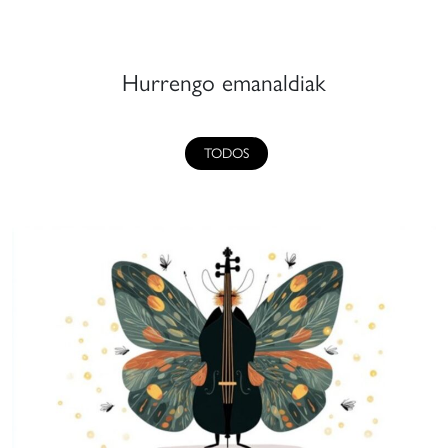
Hurrengo emanaldiak
TODOS