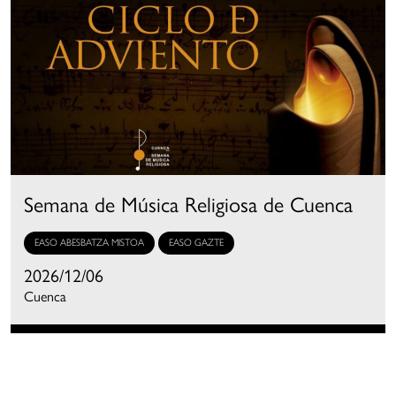
Semana de Música Religiosa de Cuenca
EASO ABESBATZA MISTOA
EASO GAZTE
2026/12/06
Cuenca