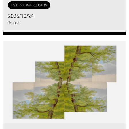
EASO ABESBATZA MISTOA
2026/10/24
Tolosa