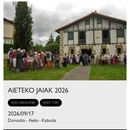
AIETEKO JAIAK 2026
EASO ESKOLANIA
EASO TXIKI
2026/09/17
Donostia - Aiete - Katxola