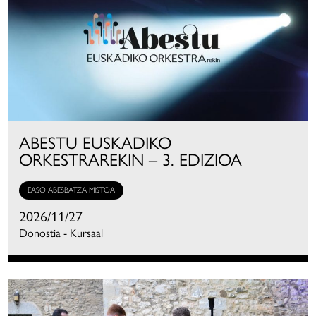
ABESTU EUSKADIKO
ORKESTRAREKIN – 3. EDIZIOA
EASO ABESBATZA MISTOA
2026/11/27
Donostia - Kursaal