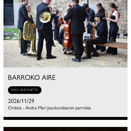
BARROKO AIRE
EASO SINFONIETTA
2026/11/29
Ordizia - Andra Mari Jasokundearen parrokia