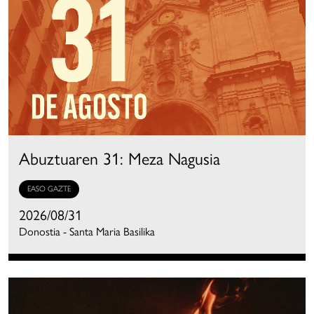
Abuztuaren 31: Meza Nagusia
EASO GAZTE
2026/08/31
Donostia - Santa Maria Basilika