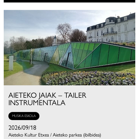
AIETEKO JAIAK – TAILER
INSTRUMENTALA
MUSIKA ESKOLA
2026/09/18
Aieteko Kultur Etxea / Aieteko parkea (ibilbidea)