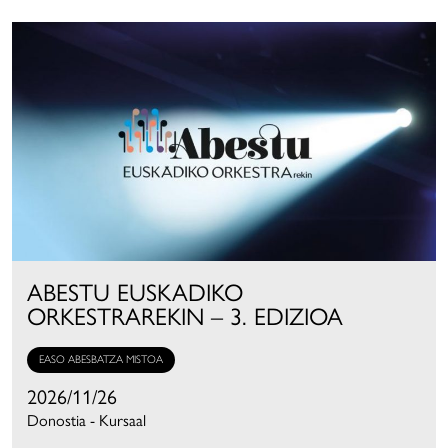
ABESTU EUSKADIKO
ORKESTRAREKIN – 3. EDIZIOA
EASO ABESBATZA MISTOA
2026/11/26
Donostia - Kursaal