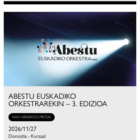
ABESTU EUSKADIKO
ORKESTRAREKIN – 3. EDIZIOA
EASO ABESBATZA MISTOA
2026/11/27
Donostia - Kursaal