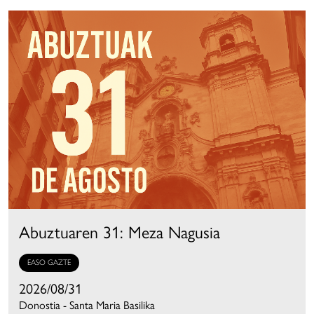
Abuztuaren 31: Meza Nagusia
EASO GAZTE
2026/08/31
Donostia - Santa Maria Basilika