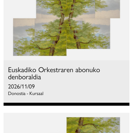
Euskadiko Orkestraren abonuko
denboraldia
2026/11/09
Donostia - Kursaal