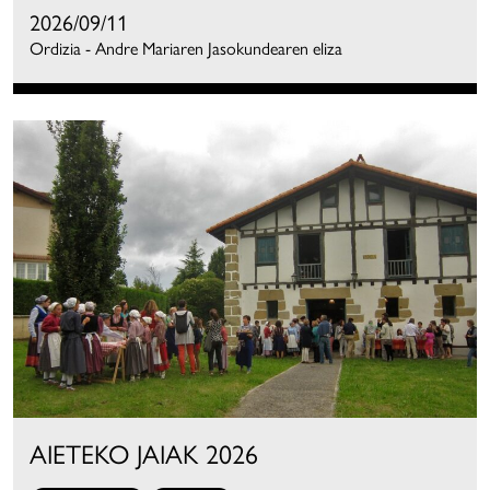
2026/09/11
Ordizia - Andre Mariaren Jasokundearen eliza
AIETEKO JAIAK 2026