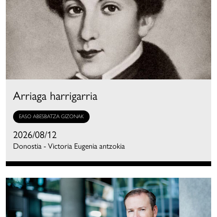
Arriaga harrigarria
EASO ABESBATZA GIZONAK
2026/08/12
Donostia - Victoria Eugenia antzokia