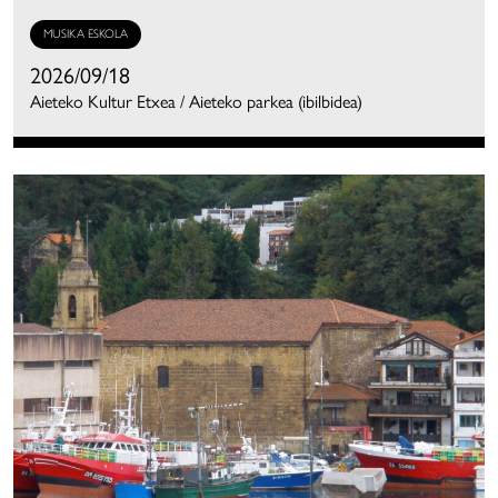
MUSIKA ESKOLA
2026/09/18
Aieteko Kultur Etxea / Aieteko parkea (ibilbidea)