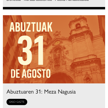
Abuztuaren 31: Meza Nagusia
EASO GAZTE