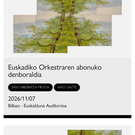
Euskadiko Orkestraren abonuko
denboraldia
EASO ABESBATZA MISTOA
EASO GAZTE
2026/11/07
Bilbao - Euskalduna Auditorioa