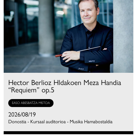
Hector Berlioz Hldakoen Meza Handia
“Requiem” op.5
EASO ABESBATZA MISTOA
2026/08/19
Donostia - Kursaal auditorioa - Musika Hamabostaldia