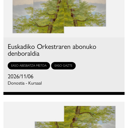
Euskadiko Orkestraren abonuko
denboraldia
EASO ABESBATZA MISTOA
EASO GAZTE
2026/11/06
Donostia - Kursaal