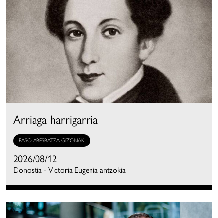
Arriaga harrigarria
EASO ABESBATZA GIZONAK
2026/08/12
Donostia - Victoria Eugenia antzokia