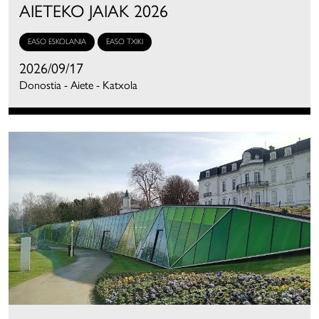
AIETEKO JAIAK 2026
EASO ESKOLANIA
EASO TXIKI
2026/09/17
Donostia - Aiete - Katxola