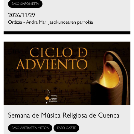
EASO SINFONIETTA
2026/11/29
Ordizia - Andra Mari Jasokundearen parrokia
Semana de Música Religiosa de Cuenca
EASO ABESBATZA MISTOA
EASO GAZTE