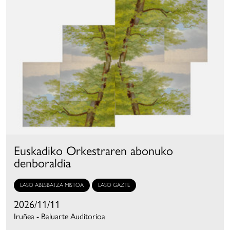
Euskadiko Orkestraren abonuko
denboraldia
EASO ABESBATZA MISTOA
EASO GAZTE
2026/11/11
Iruñea - Baluarte Auditorioa