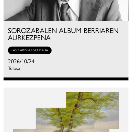
SOROZABALEN ALBUM BERRIAREN
AURKEZPENA
EASO ABESBATZA MISTOA
2026/10/24
Tolosa