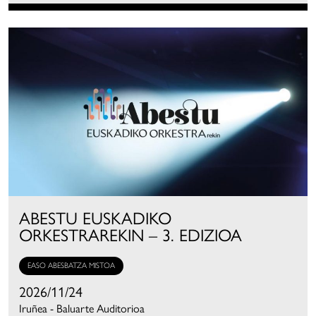
ABESTU EUSKADIKO
ORKESTRAREKIN – 3. EDIZIOA
EASO ABESBATZA MISTOA
2026/11/24
Iruñea - Baluarte Auditorioa