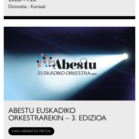
Donostia - Kursaal
ABESTU EUSKADIKO
ORKESTRAREKIN – 3. EDIZIOA
EASO ABESBATZA MISTOA