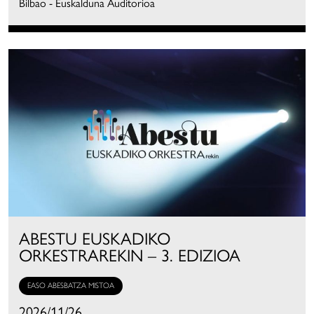
Bilbao - Euskalduna Auditorioa
ABESTU EUSKADIKO
ORKESTRAREKIN – 3. EDIZIOA
EASO ABESBATZA MISTOA
2026/11/26