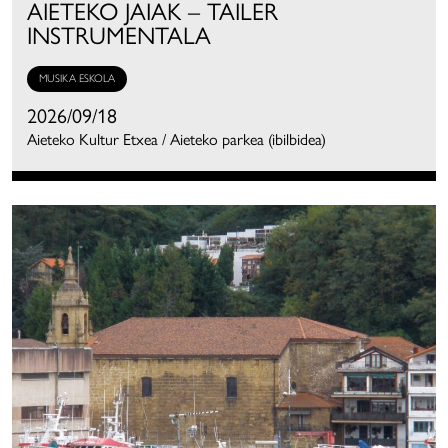
AIETEKO JAIAK – TAILER
INSTRUMENTALA
MUSIKA ESKOLA
2026/09/18
Aieteko Kultur Etxea / Aieteko parkea (ibilbidea)