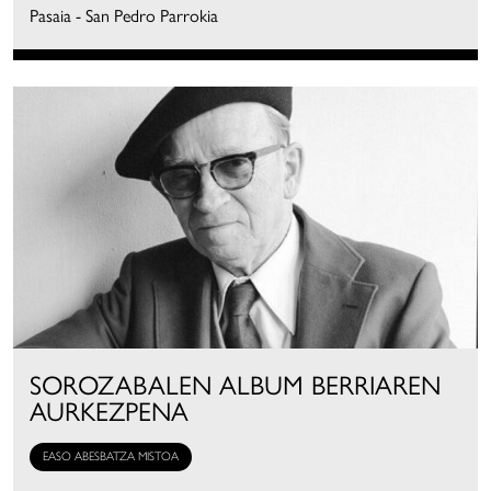
Pasaia - San Pedro Parrokia
SOROZABALEN ALBUM BERRIAREN
AURKEZPENA
EASO ABESBATZA MISTOA