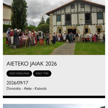
AIETEKO JAIAK 2026
EASO ESKOLANIA
EASO TXIKI
2026/09/17
Donostia - Aiete - Katxola