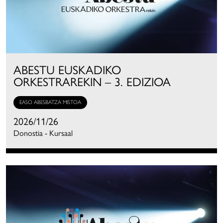
ABESTU EUSKADIKO
ORKESTRAREKIN – 3. EDIZIOA
EASO ABESBATZA MISTOA
2026/11/26
Donostia - Kursaal