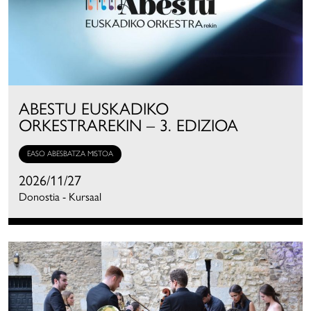
ABESTU EUSKADIKO
ORKESTRAREKIN – 3. EDIZIOA
EASO ABESBATZA MISTOA
2026/11/27
Donostia - Kursaal