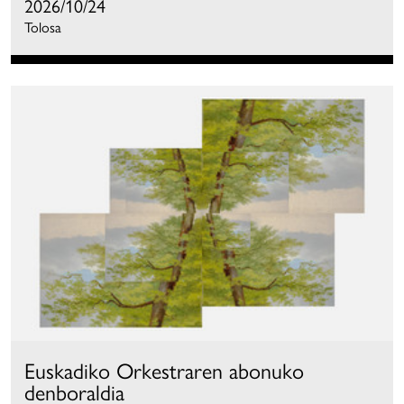
2026/10/24
Tolosa
Euskadiko Orkestraren abonuko
denboraldia