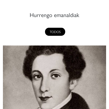
Hurrengo emanaldiak
TODOS