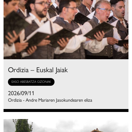
Ordizia – Euskal Jaiak
EASO ABESBATZA GIZONAK
2026/09/11
Ordizia - Andre Mariaren Jasokundearen eliza