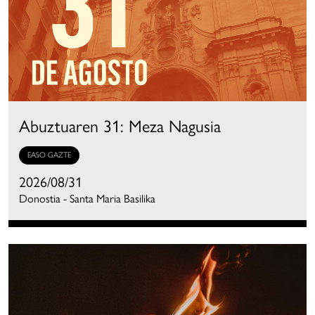
Abuztuaren 31: Meza Nagusia
EASO GAZTE
2026/08/31
Donostia - Santa Maria Basilika