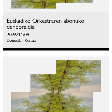
Euskadiko Orkestraren abonuko
denboraldia
2026/11/09
Donostia - Kursaal