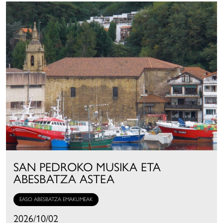
SAN PEDROKO MUSIKA ETA
ABESBATZA ASTEA
EASO ABESBATZA EMAKUMEAK
2026/10/02