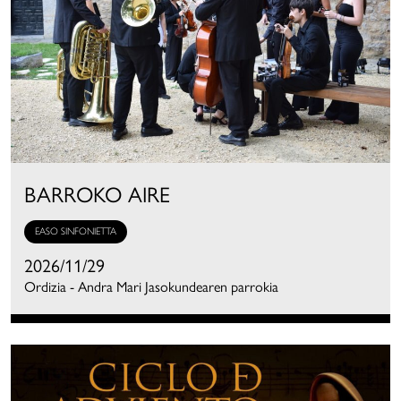
BARROKO AIRE
EASO SINFONIETTA
2026/11/29
Ordizia - Andra Mari Jasokundearen parrokia