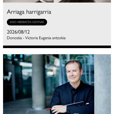
Arriaga harrigarria
EASO ABESBATZA GIZONAK
2026/08/12
Donostia - Victoria Eugenia antzokia