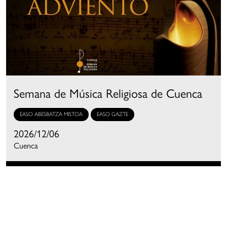
Semana de Música Religiosa de Cuenca
EASO ABESBATZA MISTOA
EASO GAZTE
2026/12/06
Cuenca