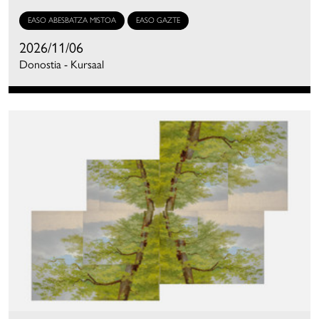
EASO ABESBATZA MISTOA
EASO GAZTE
2026/11/06
Donostia - Kursaal