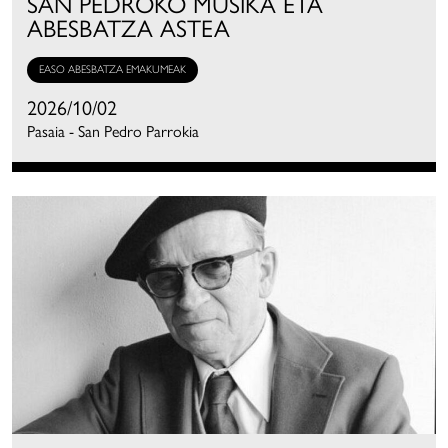
SAN PEDROKO MUSIKA ETA
ABESBATZA ASTEA
EASO ABESBATZA EMAKUMEAK
2026/10/02
Pasaia - San Pedro Parrokia