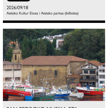
2026/09/18
Aieteko Kultur Etxea / Aieteko parkea (ibilbidea)