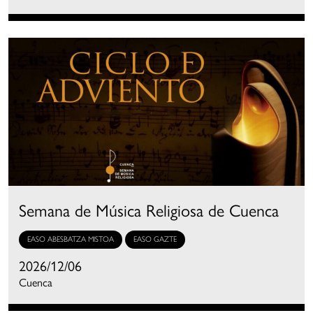
Semana de Música Religiosa de Cuenca
EASO ABESBATZA MISTOA
EASO GAZTE
2026/12/06
Cuenca