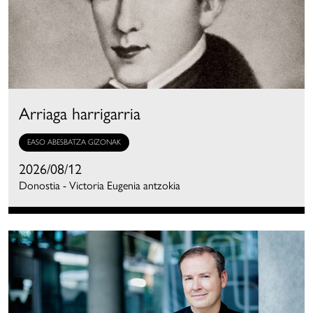
Arriaga harrigarria
EASO ABESBATZA GIZONAK
2026/08/12
Donostia - Victoria Eugenia antzokia