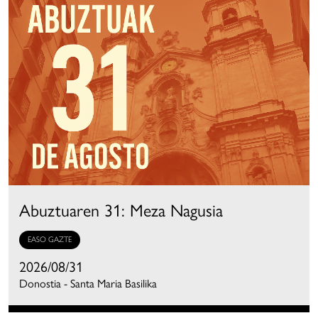
Abuztuaren 31: Meza Nagusia
EASO GAZTE
2026/08/31
Donostia - Santa Maria Basilika