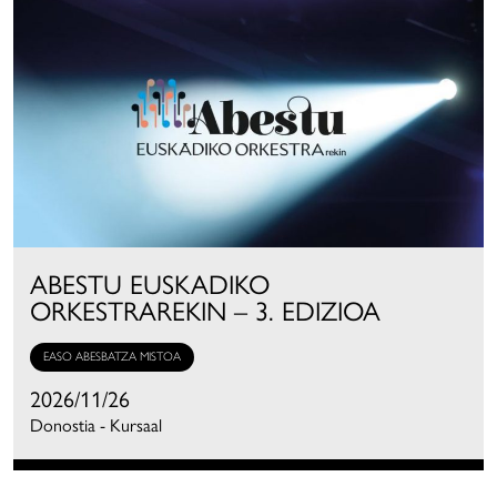
ABESTU EUSKADIKO
ORKESTRAREKIN – 3. EDIZIOA
EASO ABESBATZA MISTOA
2026/11/26
Donostia - Kursaal