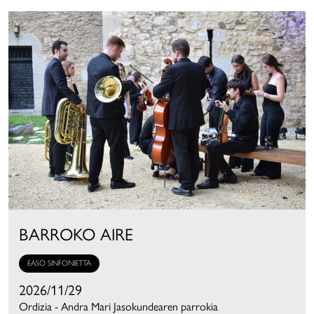
BARROKO AIRE
EASO SINFONIETTA
2026/11/29
Ordizia - Andra Mari Jasokundearen parrokia