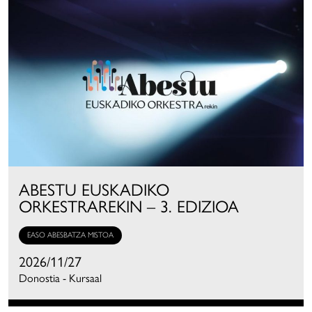
ABESTU EUSKADIKO
ORKESTRAREKIN – 3. EDIZIOA
EASO ABESBATZA MISTOA
2026/11/27
Donostia - Kursaal