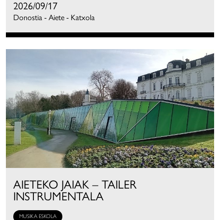
2026/09/17
Donostia - Aiete - Katxola
AIETEKO JAIAK – TAILER
INSTRUMENTALA
MUSIKA ESKOLA