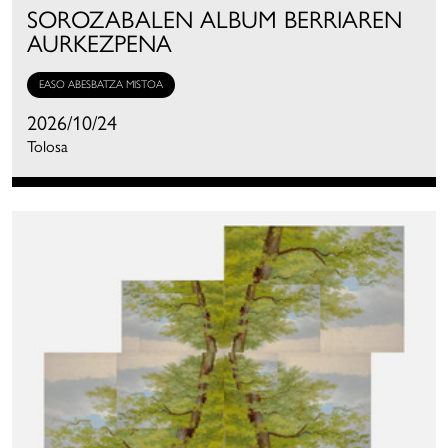
SOROZABALEN ALBUM BERRIAREN
AURKEZPENA
EASO ABESBATZA MISTOA
2026/10/24
Tolosa