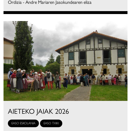
Ordizia - Andre Mariaren Jasokundearen eliza
AIETEKO JAIAK 2026
EASO ESKOLANIA
EASO TXIKI