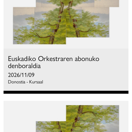
Euskadiko Orkestraren abonuko
denboraldia
2026/11/09
Donostia - Kursaal