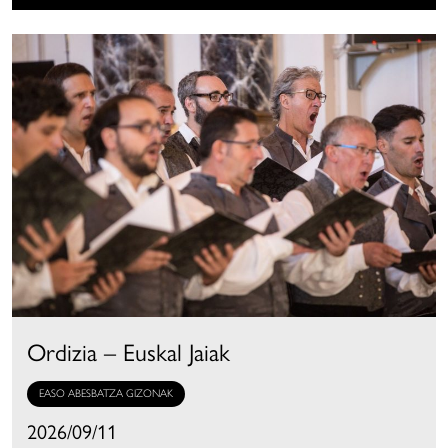
Ordizia – Euskal Jaiak
EASO ABESBATZA GIZONAK
2026/09/11