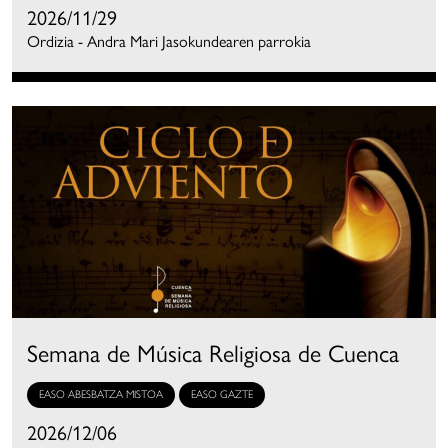
2026/11/29
Ordizia - Andra Mari Jasokundearen parrokia
Semana de Música Religiosa de Cuenca
EASO ABESBATZA MISTOA
EASO GAZTE
2026/12/06