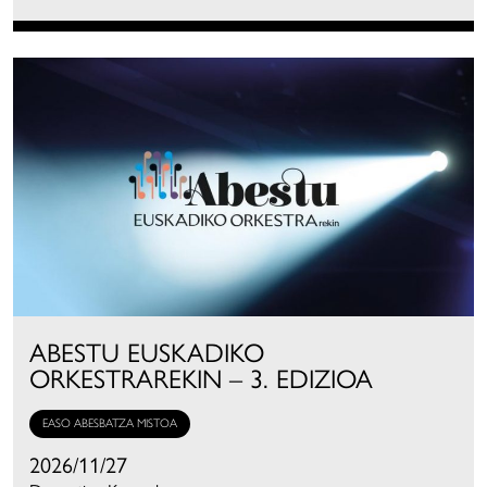
ABESTU EUSKADIKO
ORKESTRAREKIN – 3. EDIZIOA
EASO ABESBATZA MISTOA
2026/11/27