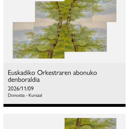
Euskadiko Orkestraren abonuko
denboraldia
2026/11/09
Donostia - Kursaal