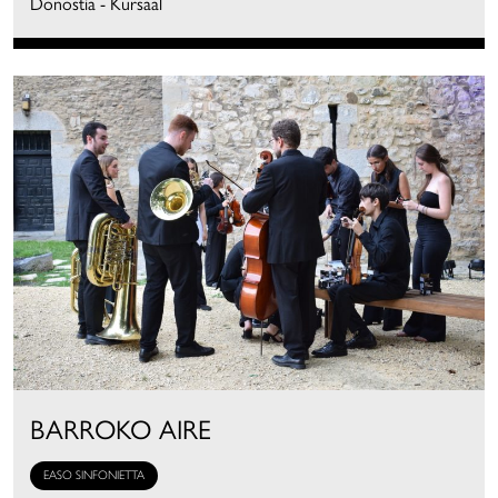
Donostia - Kursaal
BARROKO AIRE
EASO SINFONIETTA