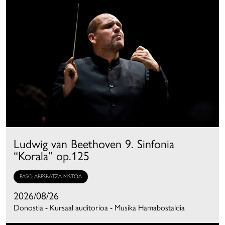
Ludwig van Beethoven 9. Sinfonia
“Korala” op.125
EASO ABESBATZA MISTOA
2026/08/26
Donostia - Kursaal auditorioa - Musika Hamabostaldia