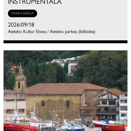
INSTRUMENTALA
MUSIKA ESKOLA
2026/09/18
Aieteko Kultur Etxea / Aieteko parkea (ibilbidea)