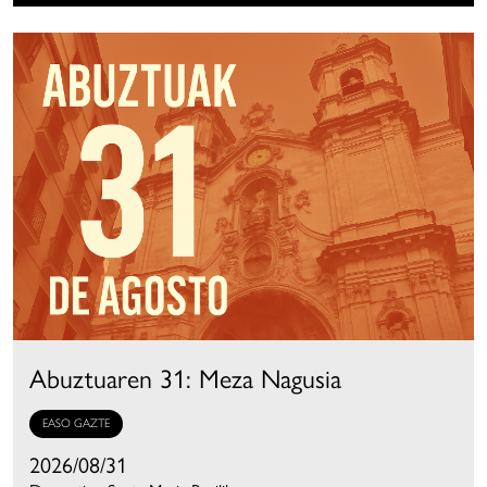
Abuztuaren 31: Meza Nagusia
EASO GAZTE
2026/08/31