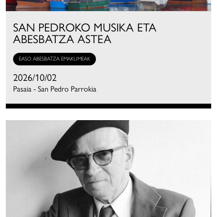
SAN PEDROKO MUSIKA ETA
ABESBATZA ASTEA
EASO ABESBATZA EMAKUMEAK
2026/10/02
Pasaia - San Pedro Parrokia