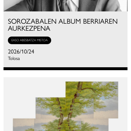
SOROZABALEN ALBUM BERRIAREN
AURKEZPENA
EASO ABESBATZA MISTOA
2026/10/24
Tolosa