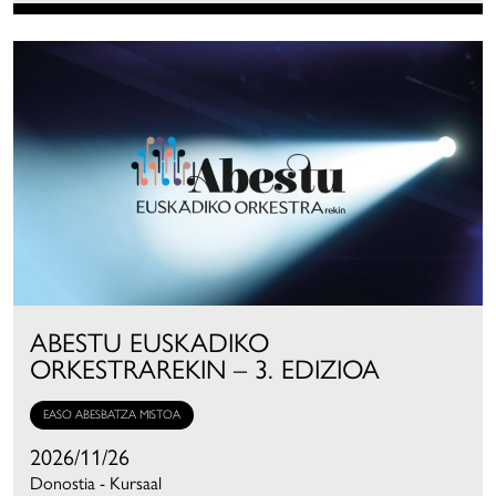
ABESTU EUSKADIKO
ORKESTRAREKIN – 3. EDIZIOA
EASO ABESBATZA MISTOA
2026/11/26
Donostia - Kursaal