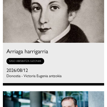
Arriaga harrigarria
EASO ABESBATZA GIZONAK
2026/08/12
Donostia - Victoria Eugenia antzokia