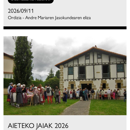
2026/09/11
Ordizia - Andre Mariaren Jasokundearen eliza
AIETEKO JAIAK 2026