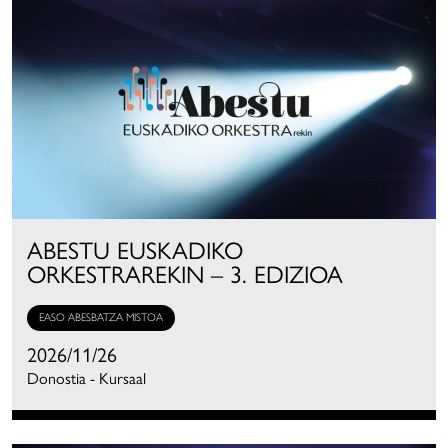
ABESTU EUSKADIKO
ORKESTRAREKIN – 3. EDIZIOA
EASO ABESBATZA MISTOA
2026/11/26
Donostia - Kursaal