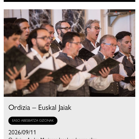
Ordizia – Euskal Jaiak
EASO ABESBATZA GIZONAK
2026/09/11