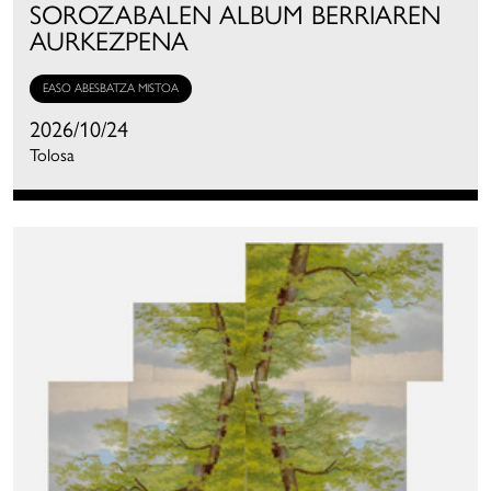
SOROZABALEN ALBUM BERRIAREN
AURKEZPENA
EASO ABESBATZA MISTOA
2026/10/24
Tolosa