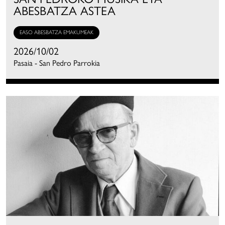
ABESBATZA ASTEA
EASO ABESBATZA EMAKUMEAK
2026/10/02
Pasaia - San Pedro Parrokia