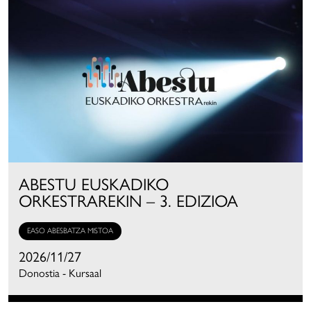
ABESTU EUSKADIKO
ORKESTRAREKIN – 3. EDIZIOA
EASO ABESBATZA MISTOA
2026/11/27
Donostia - Kursaal