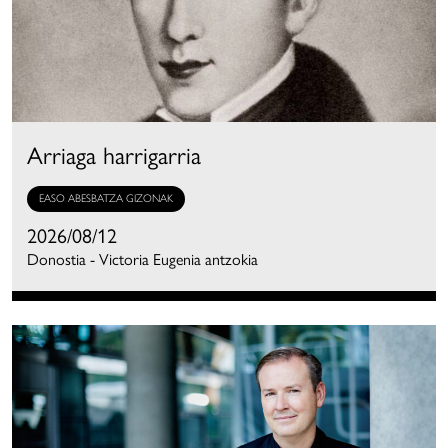
Arriaga harrigarria
EASO ABESBATZA GIZONAK
2026/08/12
Donostia - Victoria Eugenia antzokia