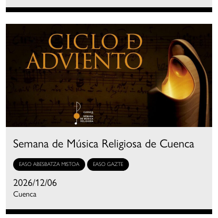
Semana de Música Religiosa de Cuenca
EASO ABESBATZA MISTOA
EASO GAZTE
2026/12/06
Cuenca