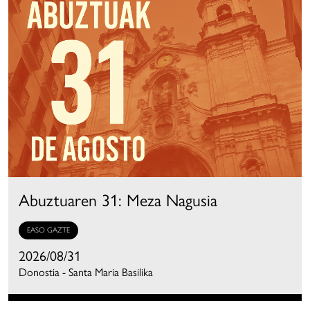
Abuztuaren 31: Meza Nagusia
EASO GAZTE
2026/08/31
Donostia - Santa Maria Basilika