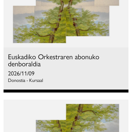
Euskadiko Orkestraren abonuko
denboraldia
2026/11/09
Donostia - Kursaal