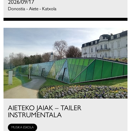
2026/09/17
Donostia - Aiete - Katxola
AIETEKO JAIAK – TAILER
INSTRUMENTALA
MUSIKA ESKOLA