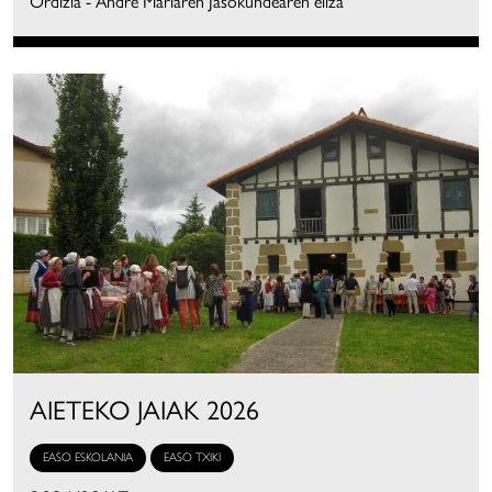
Ordizia - Andre Mariaren Jasokundearen eliza
AIETEKO JAIAK 2026
EASO ESKOLANIA
EASO TXIKI