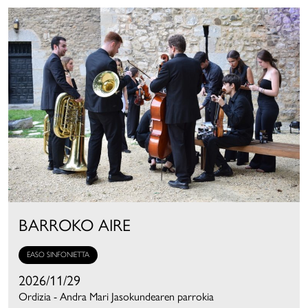
BARROKO AIRE
EASO SINFONIETTA
2026/11/29
Ordizia - Andra Mari Jasokundearen parrokia