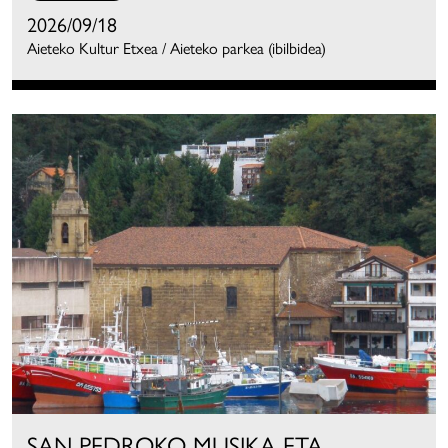
2026/09/18
Aieteko Kultur Etxea / Aieteko parkea (ibilbidea)
SAN PEDROKO MUSIKA ETA