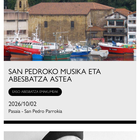
SAN PEDROKO MUSIKA ETA
ABESBATZA ASTEA
EASO ABESBATZA EMAKUMEAK
2026/10/02
Pasaia - San Pedro Parrokia