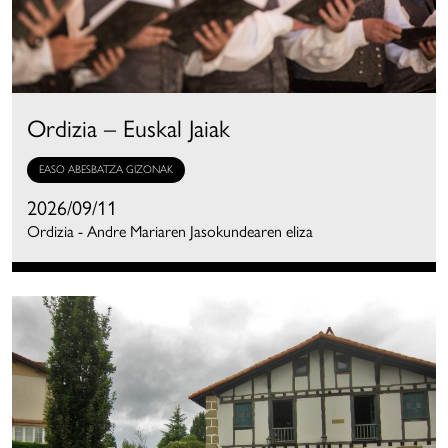
Ordizia – Euskal Jaiak
EASO ABESBATZA GIZONAK
2026/09/11
Ordizia - Andre Mariaren Jasokundearen eliza