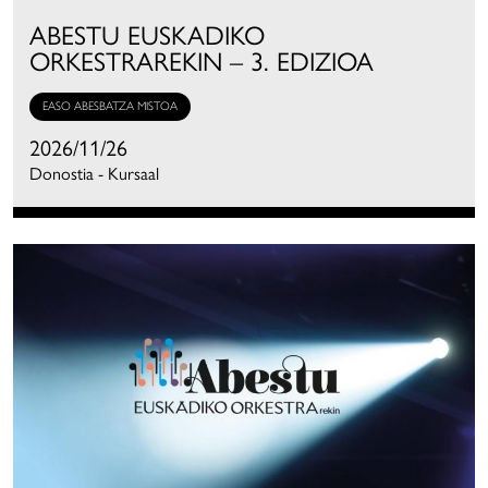
ABESTU EUSKADIKO
ORKESTRAREKIN – 3. EDIZIOA
EASO ABESBATZA MISTOA
2026/11/26
Donostia - Kursaal