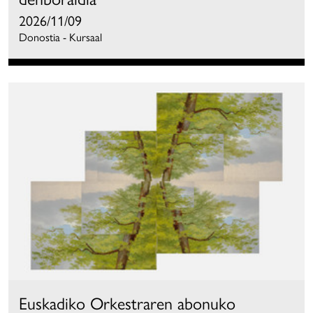
2026/11/09
Donostia - Kursaal
Euskadiko Orkestraren abonuko