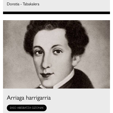
Donstia - Tabakalera
Arriaga harrigarria
EASO ABESBATZA GIZONAK