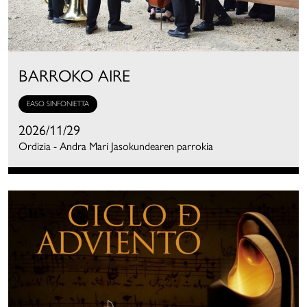
BARROKO AIRE
EASO SINFONIETTA
2026/11/29
Ordizia - Andra Mari Jasokundearen parrokia