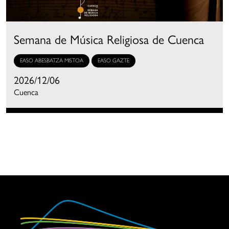
Semana de Música Religiosa de Cuenca
EASO ABESBATZA MISTOA
EASO GAZTE
2026/12/06
Cuenca