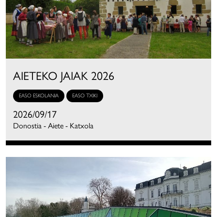
AIETEKO JAIAK 2026
EASO ESKOLANIA
EASO TXIKI
2026/09/17
Donostia - Aiete - Katxola