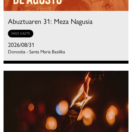
Abuztuaren 31: Meza Nagusia
EASO GAZTE
2026/08/31
Donostia - Santa Maria Basilika