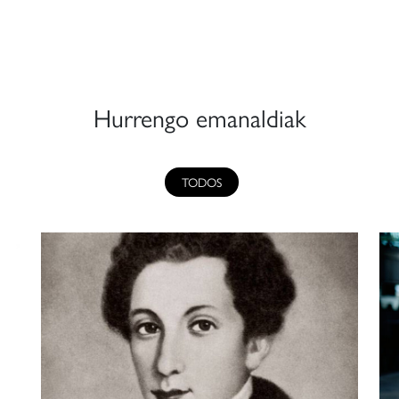
Hurrengo emanaldiak
TODOS