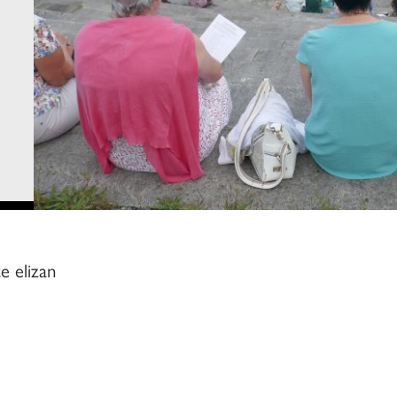
e elizan