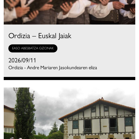
Ordizia – Euskal Jaiak
EASO ABESBATZA GIZONAK
2026/09/11
Ordizia - Andre Mariaren Jasokundearen eliza