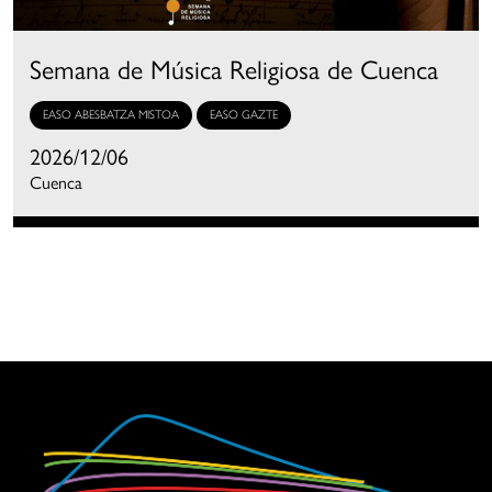
Semana de Música Religiosa de Cuenca
EASO ABESBATZA MISTOA
EASO GAZTE
2026/12/06
Cuenca