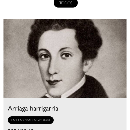
TODOS
Arriaga harrigarria
EASO ABESBATZA GIZONAK