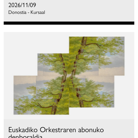
2026/11/09
Donostia - Kursaal
Euskadiko Orkestraren abonuko
denboraldia