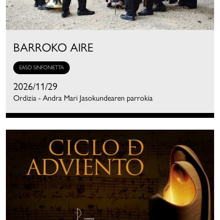
BARROKO AIRE
EASO SINFONIETTA
2026/11/29
Ordizia - Andra Mari Jasokundearen parrokia