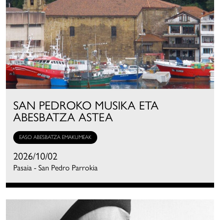
SAN PEDROKO MUSIKA ETA
ABESBATZA ASTEA
EASO ABESBATZA EMAKUMEAK
2026/10/02
Pasaia - San Pedro Parrokia