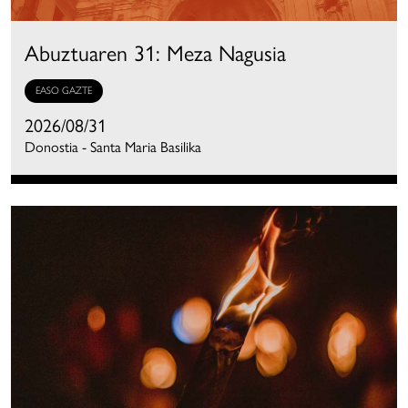
Abuztuaren 31: Meza Nagusia
EASO GAZTE
2026/08/31
Donostia - Santa Maria Basilika