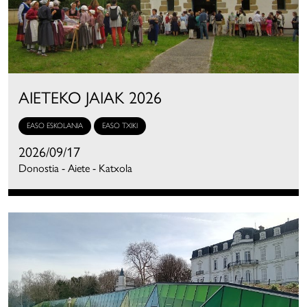
AIETEKO JAIAK 2026
EASO ESKOLANIA
EASO TXIKI
2026/09/17
Donostia - Aiete - Katxola