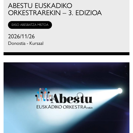
ABESTU EUSKADIKO
ORKESTRAREKIN – 3. EDIZIOA
EASO ABESBATZA MISTOA
2026/11/26
Donostia - Kursaal