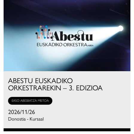
ABESTU EUSKADIKO
ORKESTRAREKIN – 3. EDIZIOA
EASO ABESBATZA MISTOA
2026/11/26
Donostia - Kursaal