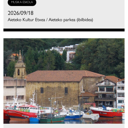
MUSIKA ESKOLA
2026/09/18
Aieteko Kultur Etxea / Aieteko parkea (ibilbidea)