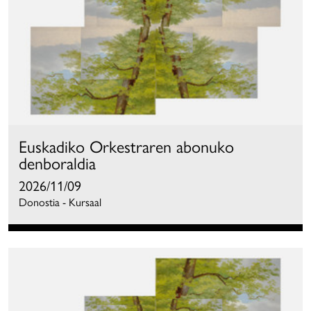
Euskadiko Orkestraren abonuko
denboraldia
2026/11/09
Donostia - Kursaal