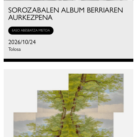
SOROZABALEN ALBUM BERRIAREN
AURKEZPENA
EASO ABESBATZA MISTOA
2026/10/24
Tolosa