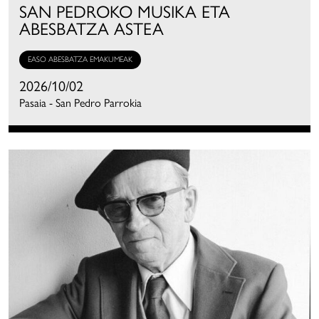
SAN PEDROKO MUSIKA ETA
ABESBATZA ASTEA
EASO ABESBATZA EMAKUMEAK
2026/10/02
Pasaia - San Pedro Parrokia