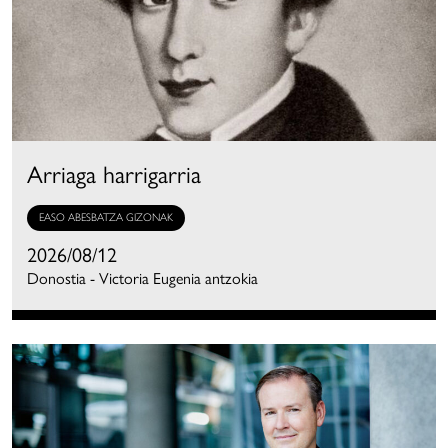
Arriaga harrigarria
EASO ABESBATZA GIZONAK
2026/08/12
Donostia - Victoria Eugenia antzokia