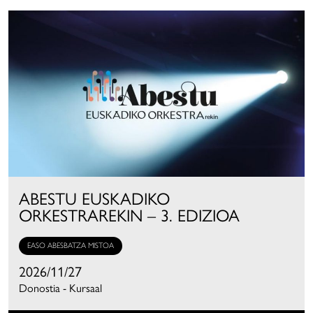
ABESTU EUSKADIKO
ORKESTRAREKIN – 3. EDIZIOA
EASO ABESBATZA MISTOA
2026/11/27
Donostia - Kursaal