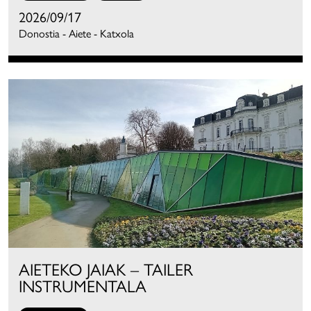
2026/09/17
Donostia - Aiete - Katxola
AIETEKO JAIAK – TAILER
INSTRUMENTALA