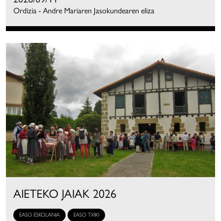
Ordizia - Andre Mariaren Jasokundearen eliza
AIETEKO JAIAK 2026
EASO ESKOLANIA
EASO TXIKI