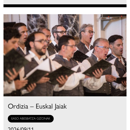
Ordizia – Euskal Jaiak
EASO ABESBATZA GIZONAK
2026/09/11