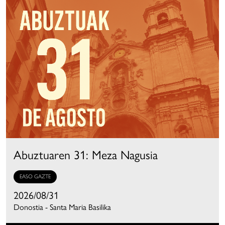
Abuztuaren 31: Meza Nagusia
EASO GAZTE
2026/08/31
Donostia - Santa Maria Basilika