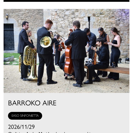
BARROKO AIRE
EASO SINFONIETTA
2026/11/29