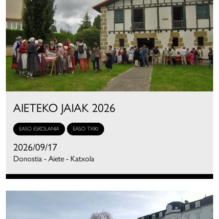
AIETEKO JAIAK 2026
EASO ESKOLANIA
EASO TXIKI
2026/09/17
Donostia - Aiete - Katxola