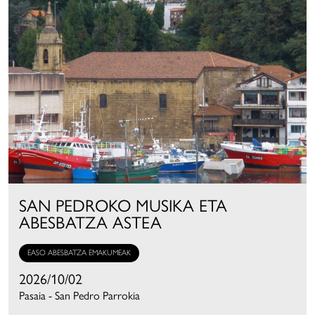
SAN PEDROKO MUSIKA ETA
ABESBATZA ASTEA
EASO ABESBATZA EMAKUMEAK
2026/10/02
Pasaia - San Pedro Parrokia