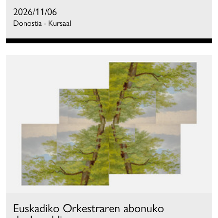
2026/11/06
Donostia - Kursaal
Euskadiko Orkestraren abonuko