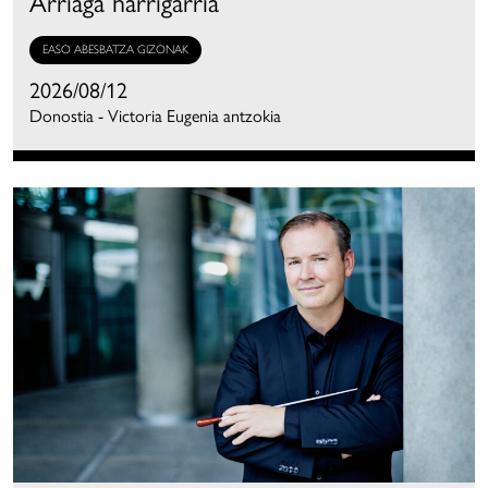
Arriaga harrigarria
EASO ABESBATZA GIZONAK
2026/08/12
Donostia - Victoria Eugenia antzokia