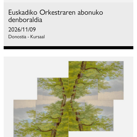
Euskadiko Orkestraren abonuko
denboraldia
2026/11/09
Donostia - Kursaal