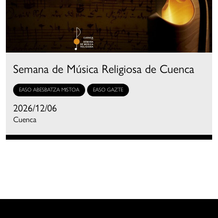
Semana de Música Religiosa de Cuenca
EASO ABESBATZA MISTOA
EASO GAZTE
2026/12/06
Cuenca