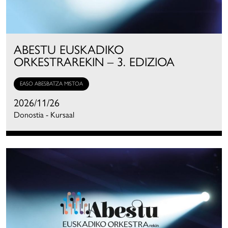
ABESTU EUSKADIKO
ORKESTRAREKIN – 3. EDIZIOA
EASO ABESBATZA MISTOA
2026/11/26
Donostia - Kursaal