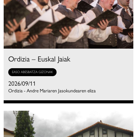
Ordizia – Euskal Jaiak
EASO ABESBATZA GIZONAK
2026/09/11
Ordizia - Andre Mariaren Jasokundearen eliza