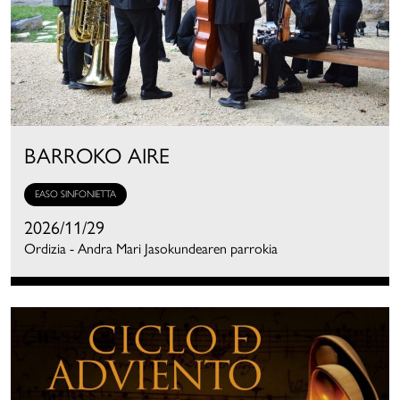
BARROKO AIRE
EASO SINFONIETTA
2026/11/29
Ordizia - Andra Mari Jasokundearen parrokia