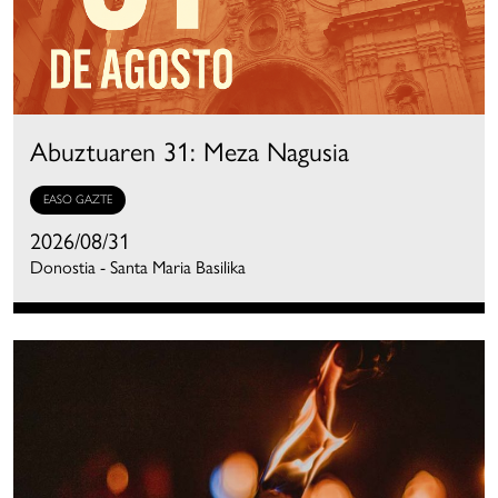
Abuztuaren 31: Meza Nagusia
EASO GAZTE
2026/08/31
Donostia - Santa Maria Basilika