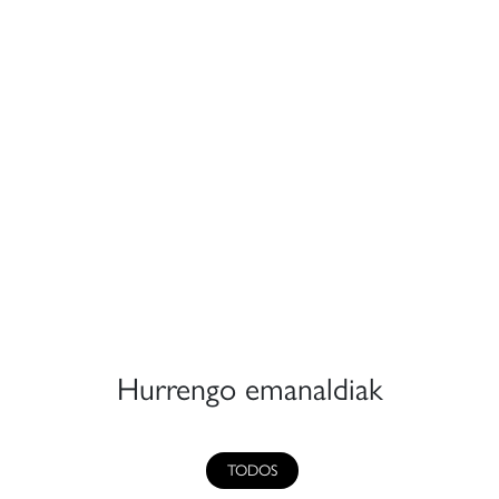
Hurrengo emanaldiak
TODOS