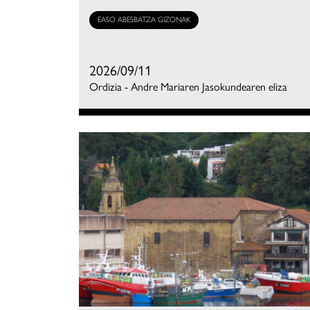
EASO ABESBATZA GIZONAK
2026/09/11
Ordizia - Andre Mariaren Jasokundearen eliza