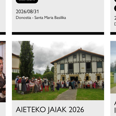
2026/08/31
Donostia - Santa Maria Basilika
D
AIETEKO JAIAK 2026