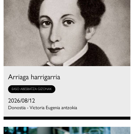
Arriaga harrigarria
EASO ABESBATZA GIZONAK
2026/08/12
Donostia - Victoria Eugenia antzokia