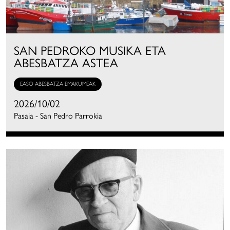
SAN PEDROKO MUSIKA ETA
ABESBATZA ASTEA
EASO ABESBATZA EMAKUMEAK
2026/10/02
Pasaia - San Pedro Parrokia