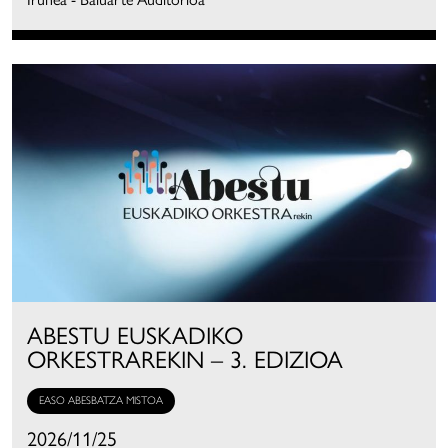
ABESTU EUSKADIKO
ORKESTRAREKIN – 3. EDIZIOA
EASO ABESBATZA MISTOA
2026/11/25