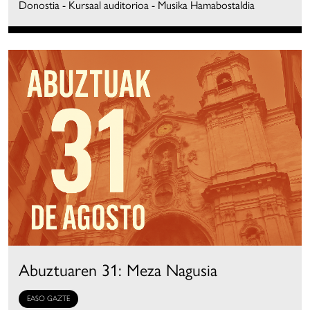
Donostia - Kursaal auditorioa - Musika Hamabostaldia
Abuztuaren 31: Meza Nagusia
EASO GAZTE