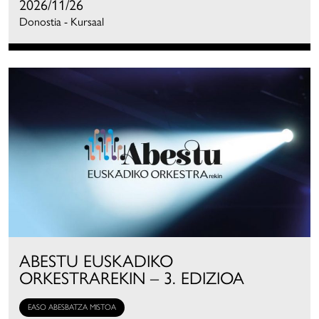
2026/11/26
Donostia - Kursaal
ABESTU EUSKADIKO
ORKESTRAREKIN – 3. EDIZIOA
EASO ABESBATZA MISTOA