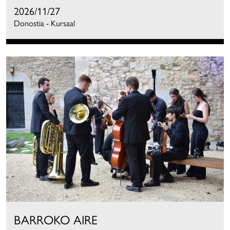
2026/11/27
Donostia - Kursaal
BARROKO AIRE