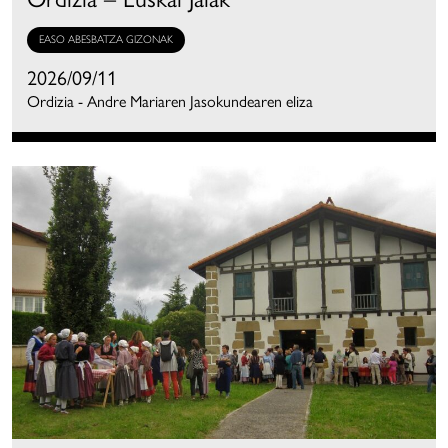
EASO ABESBATZA GIZONAK
2026/09/11
Ordizia - Andre Mariaren Jasokundearen eliza