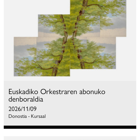
Euskadiko Orkestraren abonuko
denboraldia
2026/11/09
Donostia - Kursaal