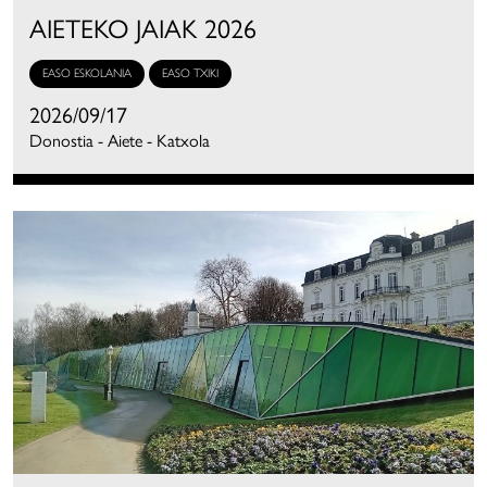
AIETEKO JAIAK 2026
EASO ESKOLANIA
EASO TXIKI
2026/09/17
Donostia - Aiete - Katxola