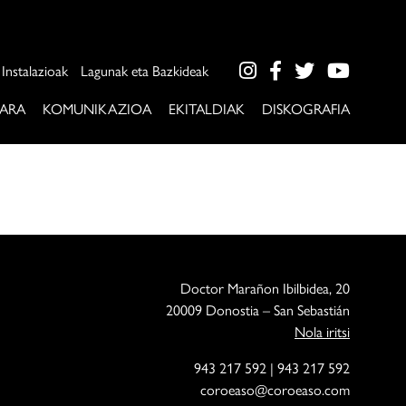
Instalazioak
Lagunak eta Bazkideak
ARA
KOMUNIKAZIOA
EKITALDIAK
DISKOGRAFIA
Doctor Marañon Ibilbidea, 20
20009 Donostia – San Sebastián
Nola iritsi
943 217 592
|
943 217 592
coroeaso@coroeaso.com