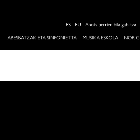
ES
EU
Ahots berrien bila gabiltza
ABESBATZAK ETA SINFONIETTA
MUSIKA ESKOLA
NOR G