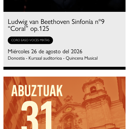
Ludwig van Beethoven Sinfonía nº9
“Coral” op.125
CORO EASO VOCES MIXTAS
Miércoles 26 de agosto del 2026
Donostia - Kursaal auditorioa - Quincena Musical