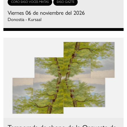
CORO EASO VOCES MIXTAS
EASO GAZTE
Viernes 06 de noviembre del 2026
Donostia - Kursaal
Temporada de abono de la Orquesta de