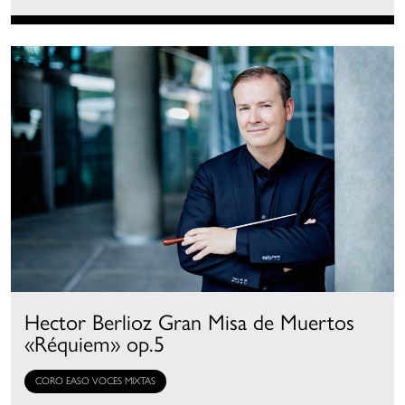
Hector Berlioz Gran Misa de Muertos
«Réquiem» op.5
CORO EASO VOCES MIXTAS