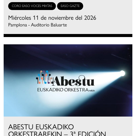
CORO EASO VOCES MIXTAS
EASO GAZTE
Miércoles 11 de noviembre del 2026
Pamplona - Auditorio Baluarte
ABESTU EUSKADIKO
ORKESTRAREKIN – 3ª EDICIÓN