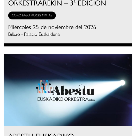
ORKESTRAREKIN – 3ª EDICIÓN
CORO EASO VOCES MIXTAS
Miércoles 25 de noviembre del 2026
Bilbao - Palacio Euskalduna
ABESTU EUSKADIKO