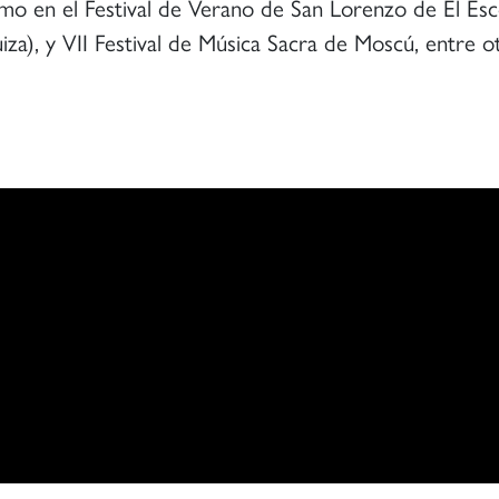
omo en el Festival de Verano de San Lorenzo de El Esc
za), y VII Festival de Música Sacra de Moscú, entre o