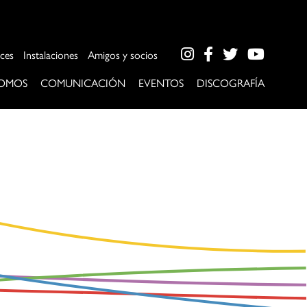
ces
Instalaciones
Amigos y socios
SOMOS
COMUNICACIÓN
EVENTOS
DISCOGRAFÍA