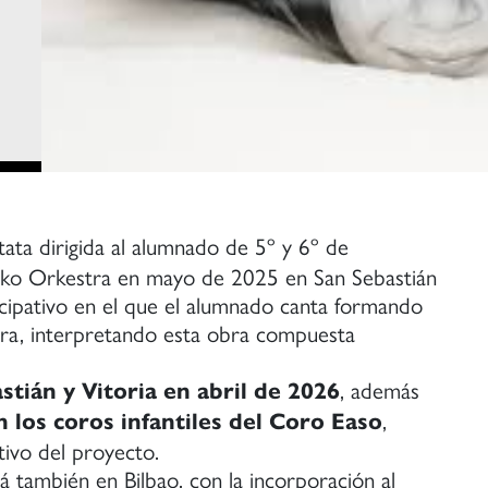
tata dirigida al alumnado de 5º y 6º de
iko Orkestra en mayo de 2025 en San Sebastián
ticipativo en el que el alumnado canta formando
tra, interpretando esta obra compuesta
, además
stián y Vitoria en abril de 2026
,
 los coros infantiles del Coro Easo
tivo del proyecto.
 también en Bilbao, con la incorporación al