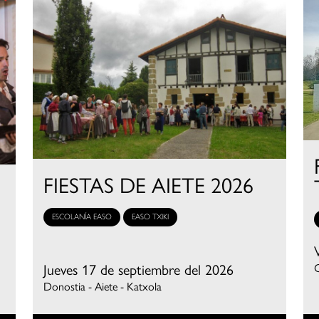
FIESTAS DE AIETE 2026
ESCOLANÍA EASO
EASO TXIKI
Jueves 17 de septiembre del 2026
C
Donostia - Aiete - Katxola