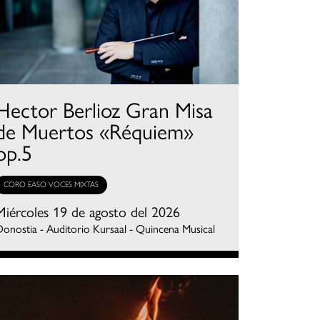
Hector Berlioz Gran Misa
de Muertos «Réquiem»
op.5
CORO EASO VOCES MIXTAS
Miércoles 19 de agosto del 2026
onostia - Auditorio Kursaal - Quincena Musical