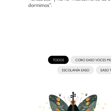
dormimos”.
TODOS
CORO EASO VOCES MI
ESCOLANÍA EASO
EASO T