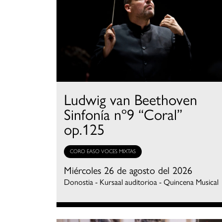
Ludwig van Beethoven
Sinfonía nº9 “Coral”
op.125
CORO EASO VOCES MIXTAS
Miércoles 26 de agosto del 2026
Donostia - Kursaal auditorioa - Quincena Musical