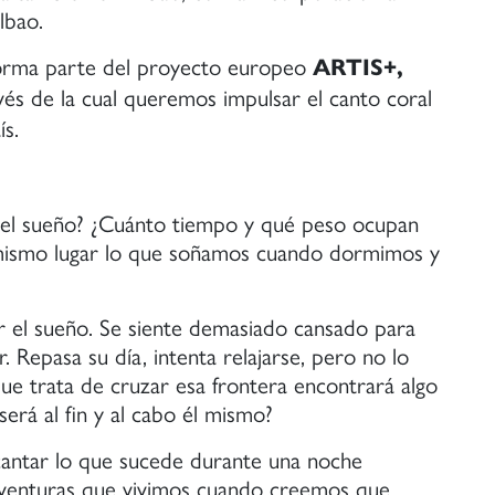
lbao.
 forma parte del proyecto europeo
ARTIS+,
avés de la cual queremos impulsar el canto coral
ís.
 y el sueño? ¿Cuánto tiempo y qué peso ocupan
l mismo lugar lo que soñamos cuando dormimos y
r el sueño. Se siente demasiado cansado para
 Repasa su día, intenta relajarse, pero no lo
ue trata de cruzar esa frontera encontrará algo
erá al fin y al cabo él mismo?
cantar lo que sucede durante una noche
 aventuras que vivimos cuando creemos que