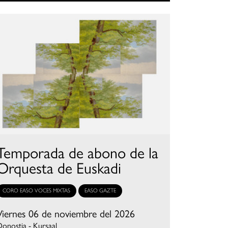
Temporada de abono de la
Orquesta de Euskadi
CORO EASO VOCES MIXTAS
EASO GAZTE
Viernes 06 de noviembre del 2026
onostia - Kursaal