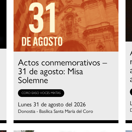
Actos conmemorativos –
31 de agosto: Misa
Solemne
CORO EASO VOCES MIXTAS
Lunes 31 de agosto del 2026
D
Donostia - Basílica Santa María del Coro