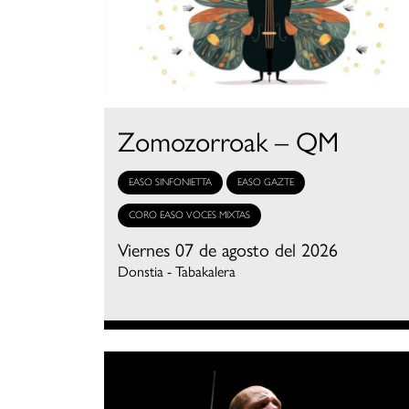
Zomozorroak – QM
EASO SINFONIETTA
EASO GAZTE
CORO EASO VOCES MIXTAS
Viernes 07 de agosto del 2026
Donstia - Tabakalera