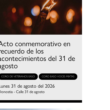
Acto conmemorativo en
recuerdo de los
acontecimientos del 31 de
agosto
CORO DE VETERANOS EASO
CORO EASO VOCES MIXTAS
Lunes 31 de agosto del 2026
onostia - Calle 31 de agosto