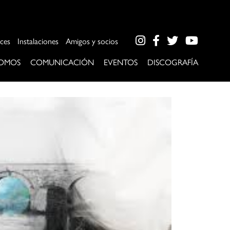
ces
Instalaciones
Amigos y socios
SOMOS
COMUNICACIÓN
EVENTOS
DISCOGRAFÍA