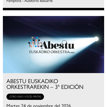
Pamplona - Auditorio Baluarte
ABESTU EUSKADIKO
ORKESTRAREKIN – 3ª EDICIÓN
CORO EASO VOCES MIXTAS
Martes 24 de noviembre del 2026