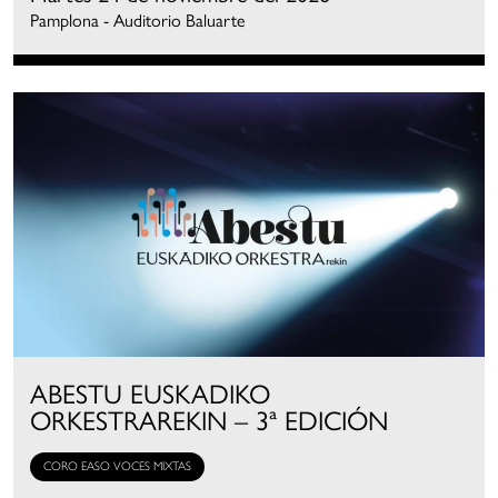
Pamplona - Auditorio Baluarte
ABESTU EUSKADIKO
ORKESTRAREKIN – 3ª EDICIÓN
CORO EASO VOCES MIXTAS